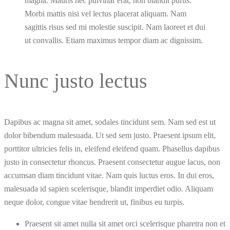
magna. Mauris nec pulvinar erat, non blandit purus.
Morbi mattis nisi vel lectus placerat aliquam. Nam
sagittis risus sed mi molestie suscipit. Nam laoreet et dui
ut convallis. Etiam maximus tempor diam ac dignissim.
Nunc justo lectus
Dapibus ac magna sit amet, sodales tincidunt sem. Nam sed est ut
dolor bibendum malesuada. Ut sed sem justo. Praesent ipsum elit,
porttitor ultricies felis in, eleifend eleifend quam. Phasellus dapibus
justo in consectetur rhoncus. Praesent consectetur augue lacus, non
accumsan diam tincidunt vitae. Nam quis luctus eros. In dui eros,
malesuada id sapien scelerisque, blandit imperdiet odio. Aliquam
neque dolor, congue vitae hendrerit ut, finibus eu turpis.
Praesent sit amet nulla sit amet orci scelerisque pharetra non et