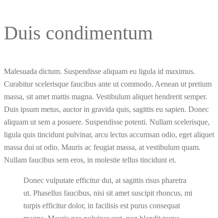
Duis condimentum
Malesuada dictum. Suspendisse aliquam eu ligula id maximus.
Curabitur scelerisque faucibus ante ut commodo. Aenean ut pretium
massa, sit amet mattis magna. Vestibulum aliquet hendrerit semper.
Duis ipsum metus, auctor in gravida quis, sagittis eu sapien. Donec
aliquam ut sem a posuere. Suspendisse potenti. Nullam scelerisque,
ligula quis tincidunt pulvinar, arcu lectus accumsan odio, eget aliquet
massa dui ut odio. Mauris ac feugiat massa, at vestibulum quam.
Nullam faucibus sem eros, in molestie tellus tincidunt et.
Donec vulputate efficitur dui, at sagittis risus pharetra
ut. Phasellus faucibus, nisi sit amet suscipit rhoncus, mi
turpis efficitur dolor, in facilisis est purus consequat