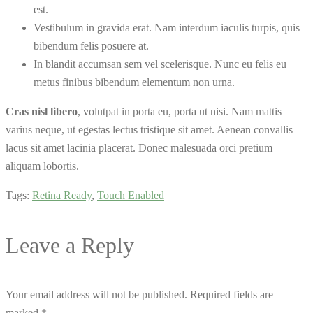
est.
Vestibulum in gravida erat. Nam interdum iaculis turpis, quis
bibendum felis posuere at.
In blandit accumsan sem vel scelerisque. Nunc eu felis eu
metus finibus bibendum elementum non urna.
Cras nisl libero
, volutpat in porta eu, porta ut nisi. Nam mattis
varius neque, ut egestas lectus tristique sit amet. Aenean convallis
lacus sit amet lacinia placerat. Donec malesuada orci pretium
aliquam lobortis.
Tags:
Retina Ready
,
Touch Enabled
Leave a Reply
Your email address will not be published. Required fields are
marked *