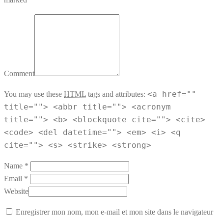
Comment
<a href=""
You may use these
HTML
tags and attributes:
title=""> <abbr title=""> <acronym
title=""> <b> <blockquote cite=""> <cite>
<code> <del datetime=""> <em> <i> <q
cite=""> <s> <strike> <strong>
Name *
Email *
Website
Enregistrer mon nom, mon e-mail et mon site dans le navigateur