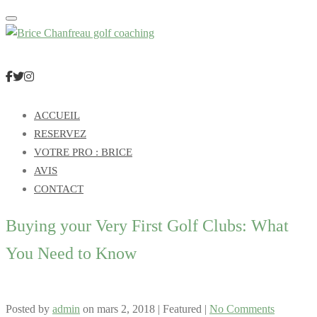
Toggle navigation
ACCUEIL
RESERVEZ
VOTRE PRO : BRICE
AVIS
CONTACT
Buying your Very First Golf Clubs: What
You Need to Know
Posted by
admin
on
mars 2, 2018
| Featured
|
No Comments