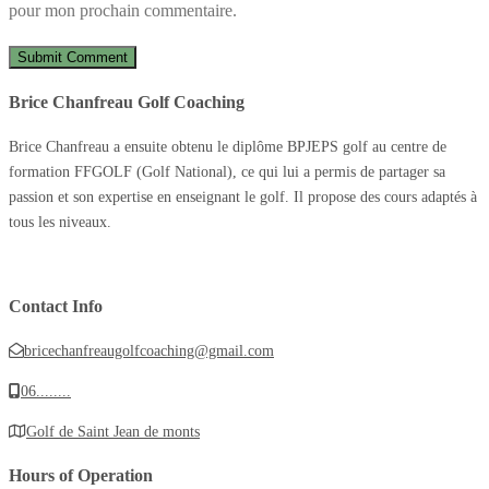
pour mon prochain commentaire.
Brice Chanfreau Golf Coaching
Brice Chanfreau a ensuite obtenu le diplôme BPJEPS golf au centre de
formation FFGOLF (Golf National), ce qui lui a permis de partager sa
passion et son expertise en enseignant le golf
.
Il propose des cours adaptés à
tous les niveaux.
Contact Info
bricechanfreaugolfcoaching@gmail.com
06........
Golf de Saint Jean de monts
Hours of Operation